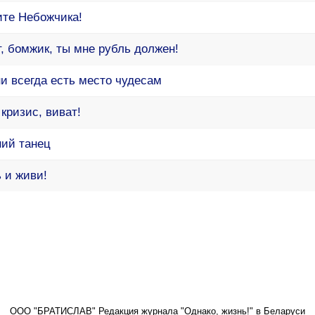
ите Небожчика!
, бомжик, ты мне рубль должен!
и всегда есть место чудесам
 кризис, виват!
ний танец
 и живи!
ООО "БРАТИСЛАВ" Редакция журнала "Однако, жизнь!" в Беларуси