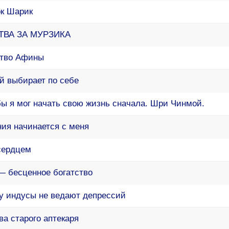
ок Шарик
ТВА ЗА МУРЗИКА
тво Афины
й выбирает по себе
ы я мог начать свою жизнь сначала. Шри Чинмой.
ия начинается с меня
сердцем
— бесценное богатство
у индусы не ведают депрессий
а старого аптекаря