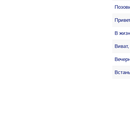
Позов
Привет
В жизн
Виват,
Вечер
Встань