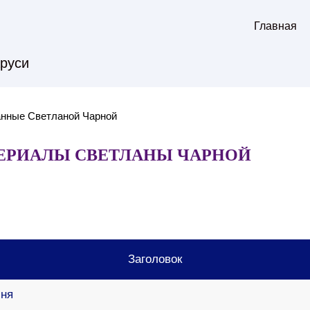
Главная
аруси
анные Светланой Чарной
ЕРИАЛЫ СВЕТЛАНЫ ЧАРНОЙ
Заголовок
иня