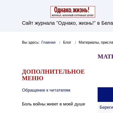
Сайт журнала "Однако, жизнь!" в Бел
Вы здесь:
Главная
Блог
Материалы, присл
МАТ
ДОПОЛНИТЕЛЬНОЕ
МЕНЮ
Обращение к читателям
Боль войны живет в моей душе
Берег