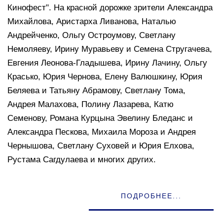
Кинофест". На красной дорожке зрители Александра
Михайлова, Аристарха Ливанова, Наталью
Андрейченко, Ольгу Остроумову, Светлану
Немоляеву, Ирину Муравьеву и Семена Стругачева,
Евгения Леонова-Гладышева, Ирину Лачину, Ольгу
Красько, Юрия Чернова, Елену Валюшкину, Юрия
Беляева и Татьяну Абрамову, Светлану Тома,
Андрея Малахова, Полину Лазарева, Катю
Семенову, Романа Курцына Эвелину Бледанс и
Александра Пескова, Михаила Мороза и Андрея
Чернышова, Светлану Суховей и Юрия Елхова,
Рустама Сагдулаева и многих других.
ПОДРОБНЕЕ...