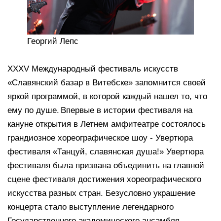
Георгий Лепс
XXXV Международный фестиваль искусств
«Славянский базар в Витебске» запомнится своей
яркой программой, в которой каждый нашел то, что
ему по душе. Впервые в истории фестиваля на
кануне открытия в Летнем амфитеатре состоялось
грандиозное хореографическое шоу - Увертюра
фестиваля «Танцуй, славянская душа!» Увертюра
фестиваля была призвана объединить на главной
сцене фестиваля достижения хореографического
искусства разных стран. Безусловно украшение
концерта стало выступление легендарного
Государственного академического ансамбля